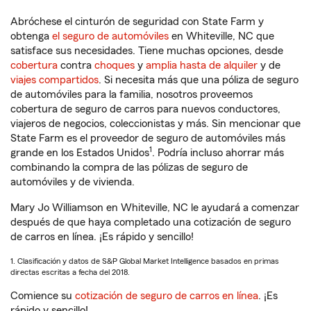
Abróchese el cinturón de seguridad con State Farm y
obtenga
el seguro de automóviles
en Whiteville, NC que
satisface sus necesidades. Tiene muchas opciones, desde
cobertura
contra
choques
y
amplia hasta de alquiler
y de
viajes compartidos
. Si necesita más que una póliza de seguro
de automóviles para la familia, nosotros proveemos
cobertura de seguro de carros para nuevos conductores,
viajeros de negocios, coleccionistas y más. Sin mencionar que
State Farm es el proveedor de seguro de automóviles más
1
grande en los Estados Unidos
. Podría incluso ahorrar más
combinando la compra de las pólizas de seguro de
automóviles y de vivienda.
Mary Jo Williamson en Whiteville, NC le ayudará a comenzar
después de que haya completado una cotización de seguro
de carros en línea. ¡Es rápido y sencillo!
1. Clasificación y datos de S&P Global Market Intelligence basados en primas
directas escritas a fecha del 2018.
Comience su
cotización de seguro de carros en línea
. ¡Es
rápido y sencillo!