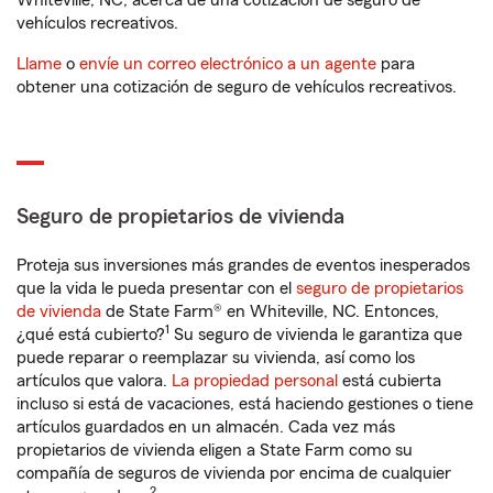
Whiteville, NC, acerca de una cotización de seguro de
vehículos recreativos.
Llame
o
envíe un correo electrónico a un agente
para
obtener una cotización de seguro de vehículos recreativos.
Seguro de propietarios de vivienda
Proteja sus inversiones más grandes de eventos inesperados
que la vida le pueda presentar con el
seguro de propietarios
de vivienda
de State Farm® en Whiteville, NC. Entonces,
1
¿qué está cubierto?
Su seguro de vivienda le garantiza que
puede reparar o reemplazar su vivienda, así como los
artículos que valora.
La propiedad personal
está cubierta
incluso si está de vacaciones, está haciendo gestiones o tiene
artículos guardados en un almacén. Cada vez más
propietarios de vivienda eligen a State Farm como su
compañía de seguros de vivienda por encima de cualquier
2