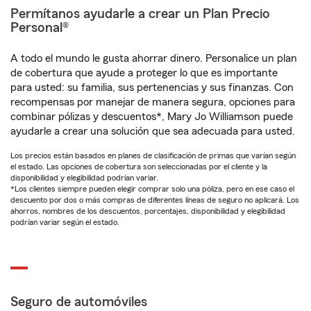
Permítanos ayudarle a crear un Plan Precio
Personal®
A todo el mundo le gusta ahorrar dinero. Personalice un plan
de cobertura que ayude a proteger lo que es importante
para usted: su familia, sus pertenencias y sus finanzas. Con
recompensas por manejar de manera segura, opciones para
combinar pólizas y descuentos*, Mary Jo Williamson puede
ayudarle a crear una solución que sea adecuada para usted.
Los precios están basados en planes de clasificación de primas que varían según
el estado. Las opciones de cobertura son seleccionadas por el cliente y la
disponibilidad y elegibilidad podrían variar.
*Los clientes siempre pueden elegir comprar solo una póliza, pero en ese caso el
descuento por dos o más compras de diferentes líneas de seguro no aplicará. Los
ahorros, nombres de los descuentos, porcentajes, disponibilidad y elegibilidad
podrían variar según el estado.
Seguro de automóviles