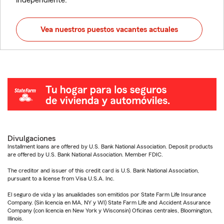
independiente.
Vea nuestros puestos vacantes actuales
Divulgaciones
Installment loans are offered by U.S. Bank National Association. Deposit products
are offered by U.S. Bank National Association. Member FDIC.
The creditor and issuer of this credit card is U.S. Bank National Association,
pursuant to a license from Visa U.S.A. Inc.
El seguro de vida y las anualidades son emitidos por State Farm Life Insurance
Company. (Sin licencia en MA, NY y WI) State Farm Life and Accident Assurance
Company (con licencia en New York y Wisconsin) Oficinas centrales, Bloomington,
Illinois.